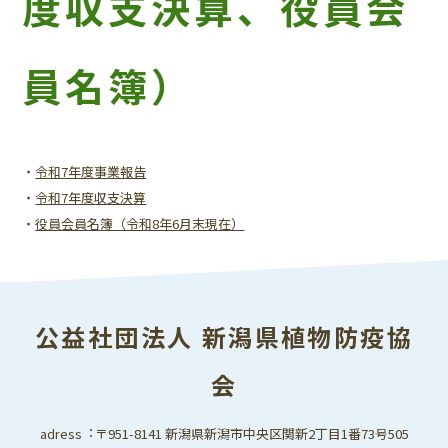
度収支決算、役員会
員名簿）
・
令和7年度事業報告
・
令和7年度収支決算
・
役員会員名簿（令和8年6月末現在）
公益社団法人 新潟県植物防疫協
会
adress︓〒951-8141 新潟県新潟市中央区関新2丁目1番73号505