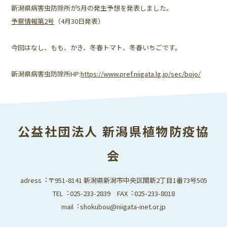
新潟県病害虫防除所が5月の発生予想を発表しました。
予察情報第2号
（4月30日発表）
今回はなし、もも、かき、冬春トマト、冬春いちごです。
新潟県病害虫防除所HP:
https://www.pref.niigata.lg.jp/sec/bojo/
公益社団法人 新潟県植物防疫協
会
adress︓〒951-8141 新潟県新潟市中央区関新2丁目1番73号505
TEL︓025-233-2839 FAX︓025-233-8018
mail︓shokubou@niigata-inet.or.jp