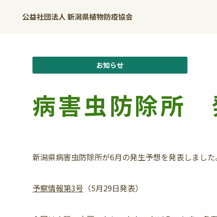
お知らせ
病害虫防除所 
新潟県病害虫防除所が6月の発生予想を発表しました
予察情報第3号
（5月29日発表）