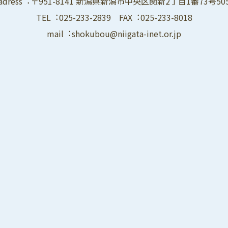
adress︓〒951-8141 新潟県新潟市中央区関新2丁目1番73号50
TEL︓025-233-2839 FAX︓025-233-8018
mail︓shokubou@niigata-inet.or.jp